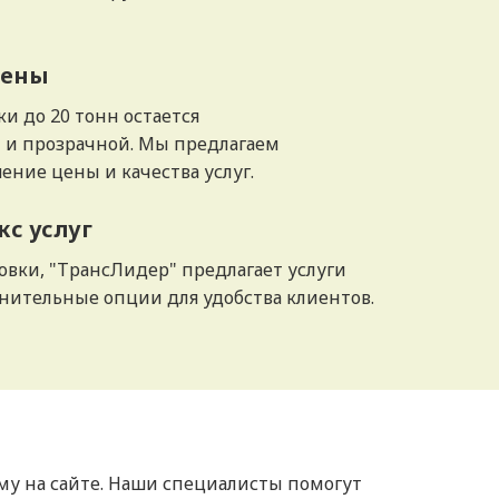
цены
ки до 20 тонн остается
 и прозрачной. Мы предлагаем
ние цены и качества услуг.
с услуг
вки, "ТрансЛидер" предлагает услуги
нительные опции для удобства клиентов.
рму на сайте. Наши специалисты помогут