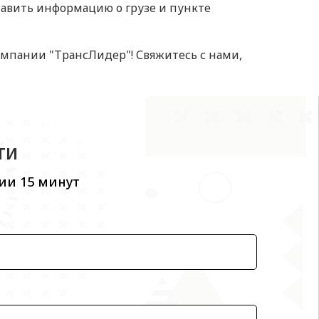
ставить информацию о грузе и пункте
омпании "ТрансЛидер"! Свяжитесь с нами,
ти
ии 15 минут