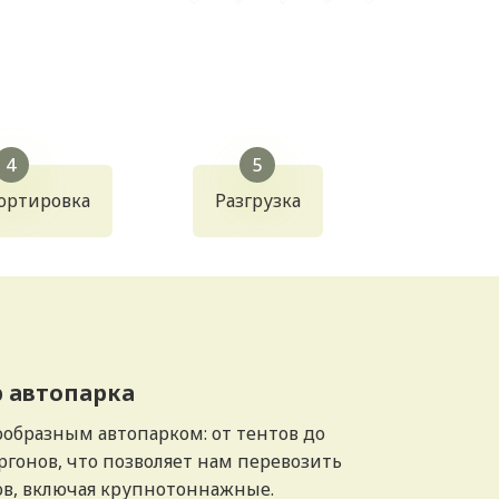
ортировка
Разгрузка
 автопарка
образным автопарком: от тентов до
гонов, что позволяет нам перевозить
ов, включая крупнотоннажные.