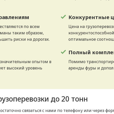
правлениям
Конкурентные 
ествляются по всем
Цена на грузоперевоз
маны таким образом,
конкурентоспособной
ьшить риски на дорогах.
оптимальное соотноше
Полный комплек
 значительным опытом в
Помимо транспортиро
рует высокий уровень
аренды фуры и допол
рузоперевозки до 20 тонн
достаточно связаться с нами по телефону или через фо