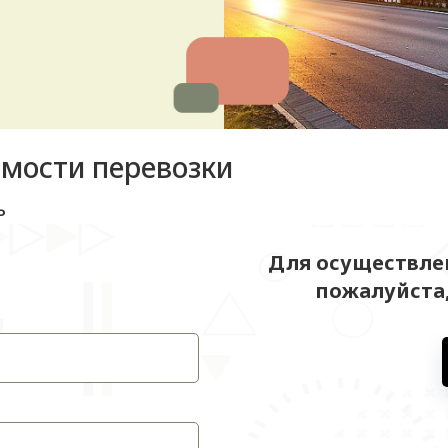
имости перевозки
ь
Для осуществлен
пожалуйста,