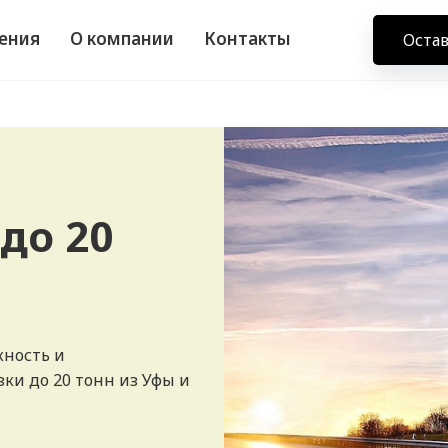
ения
О компании
Контакты
Остав
до 20
жность и
ки до 20 тонн из Уфы и