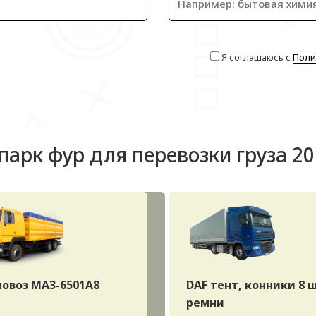
Я соглашаюсь с
Поли
парк фур для перевозки груза 20
новоз МАЗ-6501А8
DAF тент, конники 8 
ремни