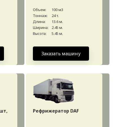
Объем:
100 м3
Тоннаж:
24 т.
Длина:
13.6 м.
Ширина:
2.45 м.
Высота:
5.45 м.
Заказать машину
шт,
Рефрижератор DAF