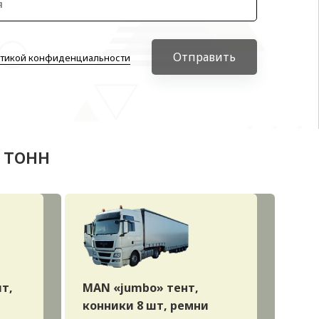
Отправить
тикой конфиденциальности
 тонн
шт,
MAN «jumbo» тент,
конники 8 шт, ремни