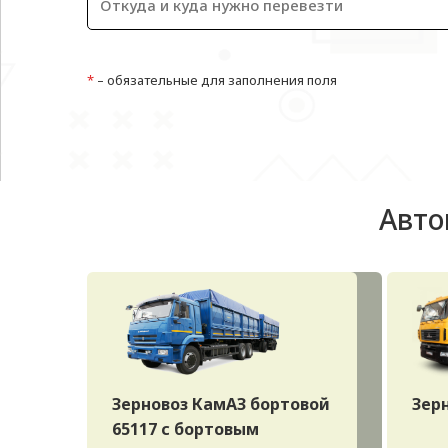
*
– обязательные для заполнения поля
Авто
Зерновоз КамАЗ бортовой
Зер
65117 с бортовым