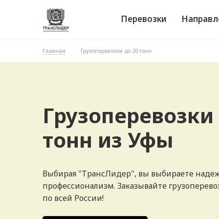
Перевозки
Направл
Главная
Грузоперевозки до 20 тонн
Грузоперевозки 
тонн из Уфы
Выбирая "ТрансЛидер", вы выбираете наде
профессионализм. Заказывайте грузоперевоз
по всей России!