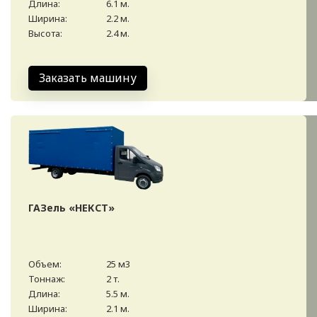
Длина:
6.1 м.
Ширина:
2.2 м.
Высота:
2.4 м.
Заказать машину
ГАЗель «НЕКСТ»
Объем:
25 м3
Тоннаж:
2 т.
Длина:
5.5 м.
Ширина:
2.1 м.