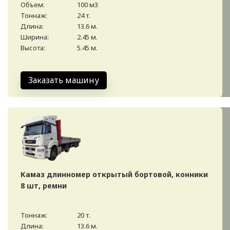
Объем:
100 м3
Тоннаж:
24 т.
Длина:
13.6 м.
Ширина:
2.45 м.
Высота:
5.45 м.
Заказать машину
Камаз длинномер открытый бортовой, конники
8 шт, ремни
Тоннаж:
20 т.
Длина:
13.6 м.