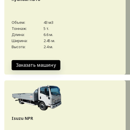
Объем:
43 м3
Тоннаж:
5 т.
Длина:
6.6 м.
Ширина:
2.45 м.
Высота:
2.4 м.
Заказать машину
Isuzu NPR