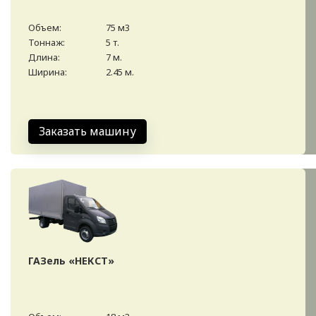
Объем:
75 м3
Тоннаж:
5 т.
Длина:
7 м.
Ширина:
2.45 м.
Заказать машину
ГАЗель «НЕКСТ»