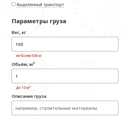
Выделенный транспорт
Параметры груза
Вес, кг
не более 500 кг
3
Объём, м
3
до 10 м
Описание груза