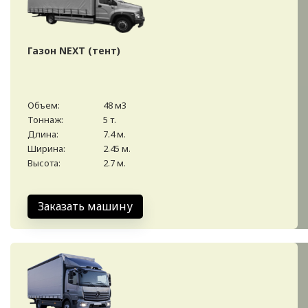
Газон NEXT (тент)
Объем:
48 м3
Тоннаж:
5 т.
Длина:
7.4 м.
Ширина:
2.45 м.
Высота:
2.7 м.
Заказать машину