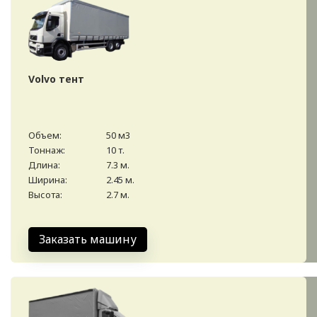
Volvo тент
Объем:
50 м3
Тоннаж:
10 т.
Длина:
7.3 м.
Ширина:
2.45 м.
Высота:
2.7 м.
Заказать машину