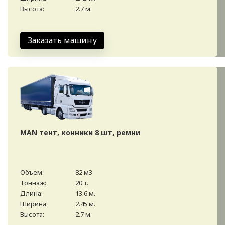
Высота:
2.7 м.
Заказать машину
MAN тент, конники 8 шт, ремни
Объем:
82 м3
Тоннаж:
20 т.
Длина:
13.6 м.
Ширина:
2.45 м.
Высота:
2.7 м.