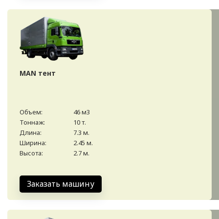
MAN тент
Объем:
46 м3
Тоннаж:
10 т.
Длина:
7.3 м.
Ширина:
2.45 м.
Высота:
2.7 м.
Заказать машину