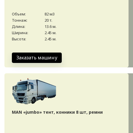
Объем:
82 м3
Тоннаж:
20 т.
Длина:
13.6 м.
Ширина:
2.45 м.
Высота:
2.45 м.
Заказать машину
MAN «jumbo» тент, конники 8 шт, ремни