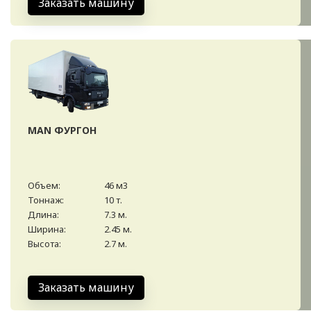
Заказать машину
MAN ФУРГОН
Объем:
46 м3
Тоннаж:
10 т.
Длина:
7.3 м.
Ширина:
2.45 м.
Высота:
2.7 м.
Заказать машину