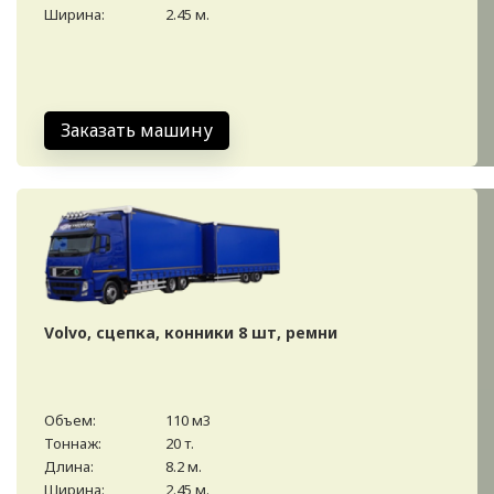
Ширина:
2.45 м.
Заказать машину
Volvo, сцепка, конники 8 шт, ремни
Объем:
110 м3
Тоннаж:
20 т.
Длина:
8.2 м.
Ширина:
2.45 м.