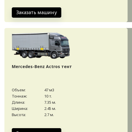
Заказать машину
Mercedes-Benz Actros тент
Объем:
47 м3
Тоннаж:
10 т.
Длина:
7.35 м.
Ширина:
2.45 м.
Высота:
2.7 м.