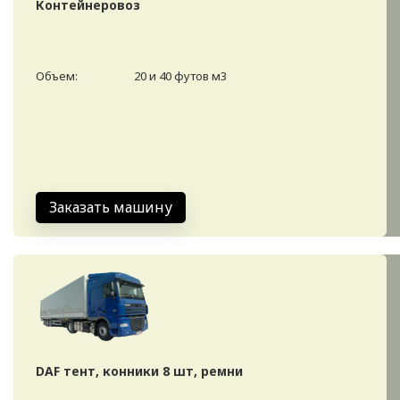
Контейнеровоз
Объем:
20 и 40 футов м3
Заказать машину
DAF тент, конники 8 шт, ремни