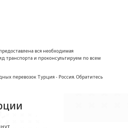
 предоставлена вся необходимая
д транспорта и проконсультируем по всем
ых перевозок Турция - Россия. Обратитесь
урции
инут