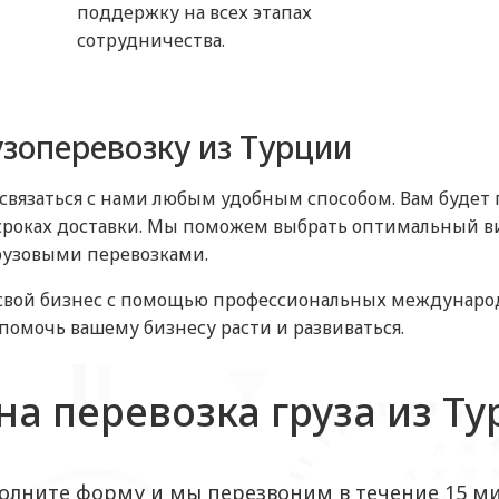
поддержку на всех этапах
сотрудничества.
узоперевозку из Турции
 связаться с нами любым удобным способом. Вам будет
сроках доставки. Мы поможем выбрать оптимальный ви
рузовыми перевозками.
свой бизнес с помощью профессиональных международн
помочь вашему бизнесу расти и развиваться.
а перевозка груза из Т
олните форму и мы перезвоним в течение 15 м