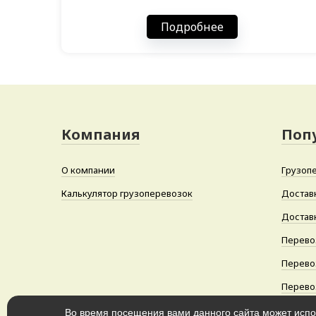
Подробнее
Компания
Поп
О компании
Грузоп
Калькулятор грузоперевозок
Достав
Доставк
Перево
Перево
Перево
Во время посещения вами данного сайта может исп