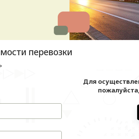
имости перевозки
ь
Для осуществлен
пожалуйста,