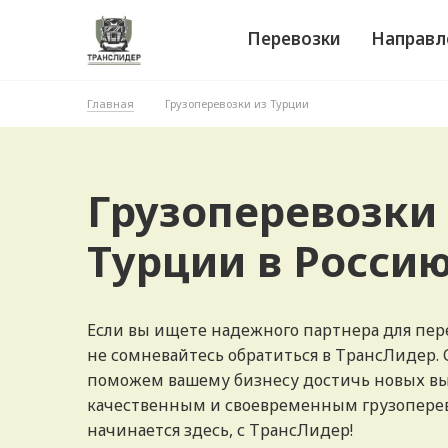
Перевозки
Направл
Главная
Грузоперевозки из Турции
Грузоперевозки
Турции в Росси
Если вы ищете надежного партнера для пере
не сомневайтесь обратиться в ТрансЛидер.
поможем вашему бизнесу достичь новых вы
качественным и своевременным грузоперев
начинается здесь, с ТрансЛидер!