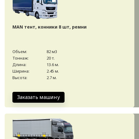
MAN тент, конники 8 шт, ремни
Объем:
82 м3
Тоннаж:
20 т.
Длина:
13.6 м.
Ширина:
2.45 м.
Высота:
2.7 м.
Заказать машину