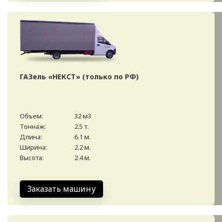
ГАЗель «НЕКСТ» (только по РФ)
Объем:
32 м3
Тоннаж:
2.5 т.
Длина:
6.1 м.
Ширина:
2.2 м.
Высота:
2.4 м.
Заказать машину