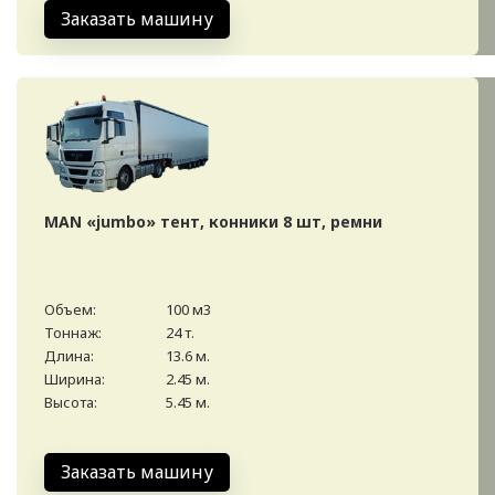
Заказать машину
MAN «jumbo» тент, конники 8 шт, ремни
Объем:
100 м3
Тоннаж:
24 т.
Длина:
13.6 м.
Ширина:
2.45 м.
Высота:
5.45 м.
Заказать машину