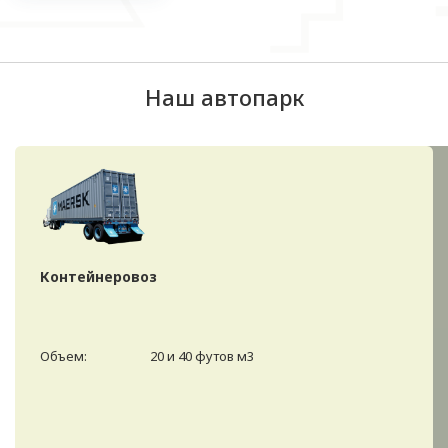
Наш автопарк
Контейнеровоз
Объем:
20 и 40 футов м3