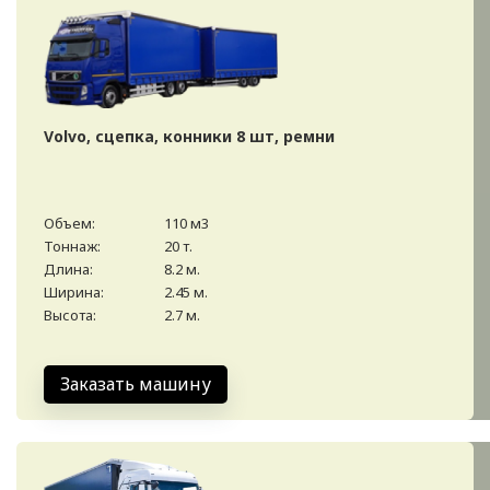
Volvo, сцепка, конники 8 шт, ремни
Объем:
110 м3
Тоннаж:
20 т.
Длина:
8.2 м.
Ширина:
2.45 м.
Высота:
2.7 м.
Заказать машину