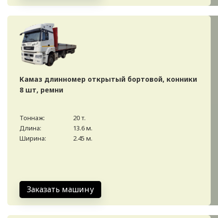
Камаз длинномер открытый бортовой, конники
8 шт, ремни
Тоннаж:
20 т.
Длина:
13.6 м.
Ширина:
2.45 м.
Заказать машину