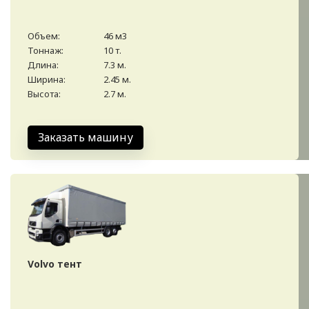
Объем:
46 м3
Тоннаж:
10 т.
Длина:
7.3 м.
Ширина:
2.45 м.
Высота:
2.7 м.
Заказать машину
Volvo тент