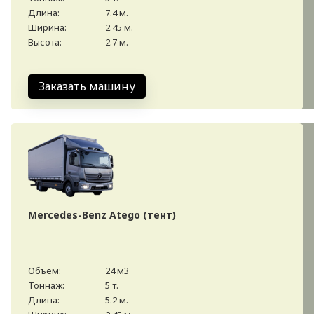
Длина:
7.4 м.
Ширина:
2.45 м.
Высота:
2.7 м.
Заказать машину
Mercedes-Benz Atego (тент)
Объем:
24 м3
Тоннаж:
5 т.
Длина:
5.2 м.