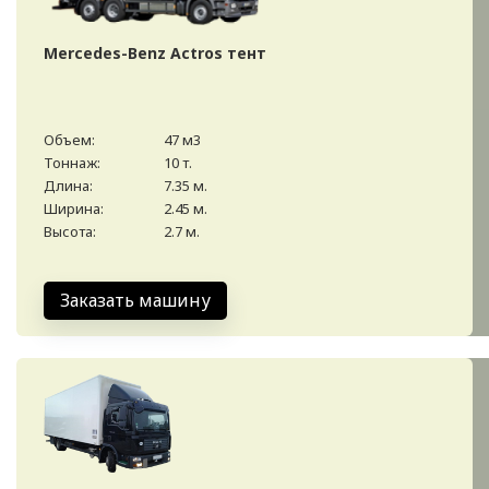
Mercedes-Benz Actros тент
Объем:
47 м3
Тоннаж:
10 т.
Длина:
7.35 м.
Ширина:
2.45 м.
Высота:
2.7 м.
Заказать машину