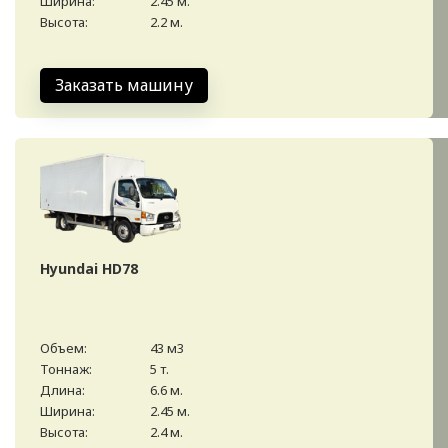
Ширина:
2.45 м.
Высота:
2.2 м.
Заказать машину
Hyundai HD78
Объем:
43 м3
Тоннаж:
5 т.
Длина:
6.6 м.
Ширина:
2.45 м.
Высота:
2.4 м.