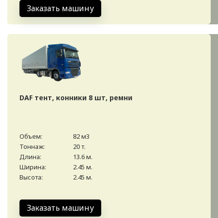
Заказать машину
DAF тент, конники 8 шт, ремни
Объем:
82 м3
Тоннаж:
20 т.
Длина:
13.6 м.
Ширина:
2.45 м.
Высота:
2.45 м.
Заказать машину