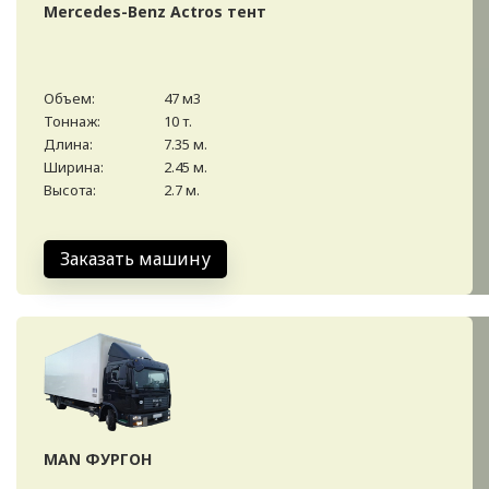
Mercedes-Benz Actros тент
Объем:
47 м3
Тоннаж:
10 т.
Длина:
7.35 м.
Ширина:
2.45 м.
Высота:
2.7 м.
Заказать машину
MAN ФУРГОН