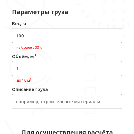
Параметры груза
Вес, кг
не более 500 кг
3
Объём, м
3
до 10 м
Описание груза
Для осуществления расчёта