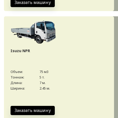
Заказать машину
Isuzu NPR
Объем:
75 м3
Тоннаж:
5 т.
Длина:
7 м.
Ширина:
2.45 м.
Заказать машину