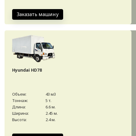
Заказать машину
Hyundai HD78
Объем:
43 м3
Тоннаж:
5 т.
Длина:
6.6 м.
Ширина:
2.45 м.
Высота:
2.4 м.