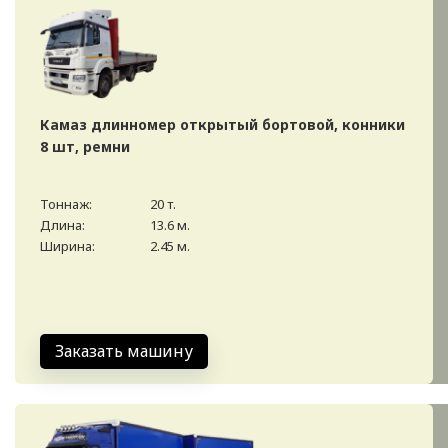
Камаз длинномер открытый бортовой, конники
8 шт, ремни
Тоннаж:
20 т.
Длина:
13.6 м.
Ширина:
2.45 м.
Заказать машину