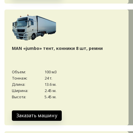
MAN «jumbo» тент, конники 8 шт, ремни
Объем:
100 м3
Тоннаж:
24 т.
Длина:
13.6 м.
Ширина:
2.45 м.
Высота:
5.45 м.
Заказать машину