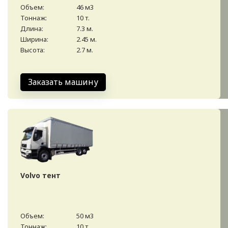
Объем:
46 м3
Тоннаж:
10 т.
Длина:
7.3 м.
Ширина:
2.45 м.
Высота:
2.7 м.
Заказать машину
Volvo тент
Объем:
50 м3
Тоннаж:
10 т.