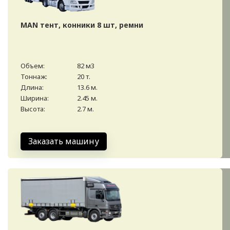
MAN тент, конники 8 шт, ремни
Объем:
82 м3
Тоннаж:
20 т.
Длина:
13.6 м.
Ширина:
2.45 м.
Высота:
2.7 м.
Заказать машину