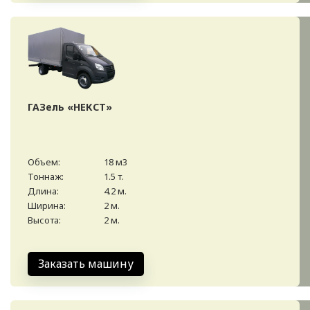
ГАЗель «НЕКСТ»
Объем:
18 м3
Тоннаж:
1.5 т.
Длина:
4.2 м.
Ширина:
2 м.
Высота:
2 м.
Заказать машину