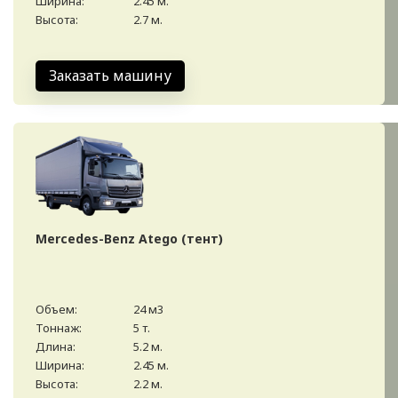
Ширина:
2.45 м.
Высота:
2.7 м.
Заказать машину
Mercedes-Benz Atego (тент)
Объем:
24 м3
Тоннаж:
5 т.
Длина:
5.2 м.
Ширина:
2.45 м.
Высота:
2.2 м.