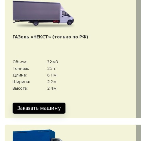
ГАЗель «НЕКСТ» (только по РФ)
Объем:
32 м3
Тоннаж:
2.5 т.
Длина:
6.1 м.
Ширина:
2.2 м.
Высота:
2.4 м.
Заказать машину