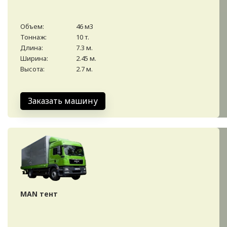
Объем:
46 м3
Тоннаж:
10 т.
Длина:
7.3 м.
Ширина:
2.45 м.
Высота:
2.7 м.
Заказать машину
MAN тент