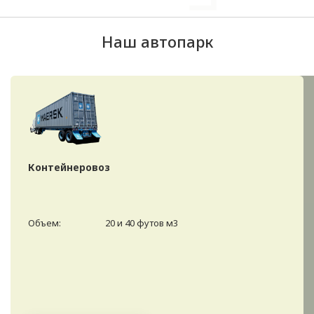
Наш автопарк
Контейнеровоз
Объем:
20 и 40 футов м3