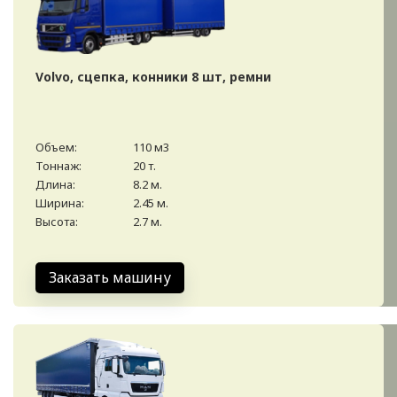
Volvo, сцепка, конники 8 шт, ремни
Объем:
110 м3
Тоннаж:
20 т.
Длина:
8.2 м.
Ширина:
2.45 м.
Высота:
2.7 м.
Заказать машину