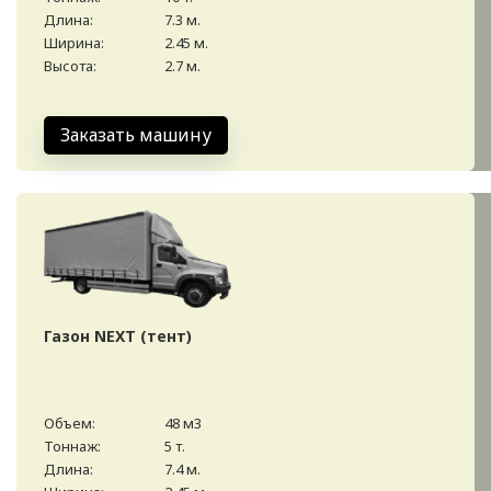
Длина:
7.3 м.
Ширина:
2.45 м.
Высота:
2.7 м.
Заказать машину
Газон NEXT (тент)
Объем:
48 м3
Тоннаж:
5 т.
Длина:
7.4 м.