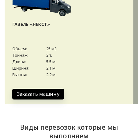
ГАЗель «НЕКСТ»
Объем:
25 м3
Тоннаж:
2 т.
Длина:
5.5 м.
Ширина:
2.1 м.
Высота:
2.2 м.
Заказать машину
Виды перевозок которые мы
выполняем